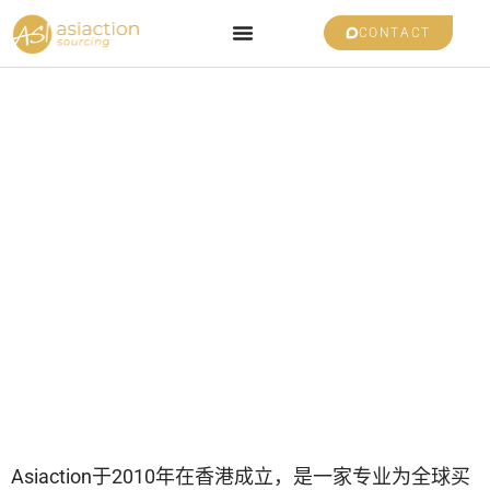
CONTACT
我们帮助来自世界
各地的买家与中国
供应商沟通和采
购。
Asiaction于2010年在香港成立，是一家专业为全球买