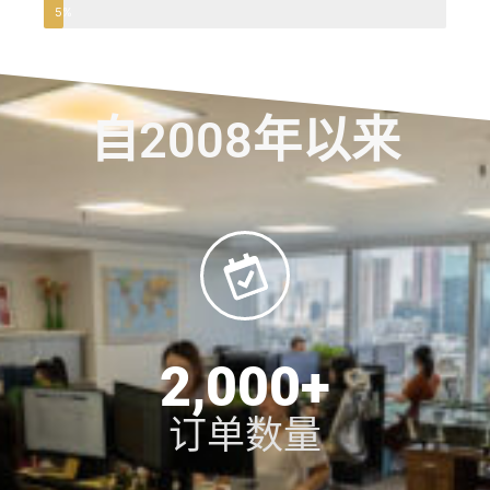
5%
自2008年以来
2,000
+
订单数量