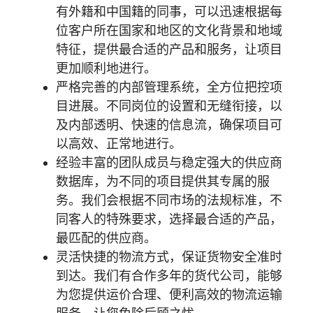
有外籍和中国籍的同事，可以迅速根据每
位客户
所在
国家和地区的文化背景和地域
特征，提供最合适的产品和服务，让项目
更加顺利地进行。
严格
完善
的内部管理系统，全方位把控项
目进展。不同岗位的设置和无缝衔接，以
及内部透明、快速的信息流，确保项目可
以高效、正常地进行。
经验丰富的团队成员与稳定强大的供应商
数据库，为不同的项目提供其专属的服
务。我们会根据不同市场的法规标准，不
同客人的特殊要求，选择最合适的产品，
最匹配的供应商。
灵活快捷的物流方式
，保证货物安全准时
到达。我们有合作多年的货代公司，能够
为您提供运价合理、便利高效的物流运输