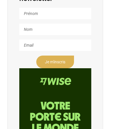
Je m'inscris