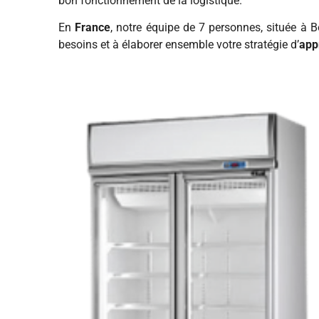
bon fonctionnement de la logistique.
En
France
, notre équipe de 7 personnes, située à B
besoins et à élaborer ensemble votre stratégie d’
app