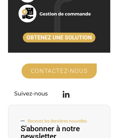
CONTACTEZ-NOUS
Suivez-nous
Recevez les dernières nouvelles
S'abonner à notre
newsletter