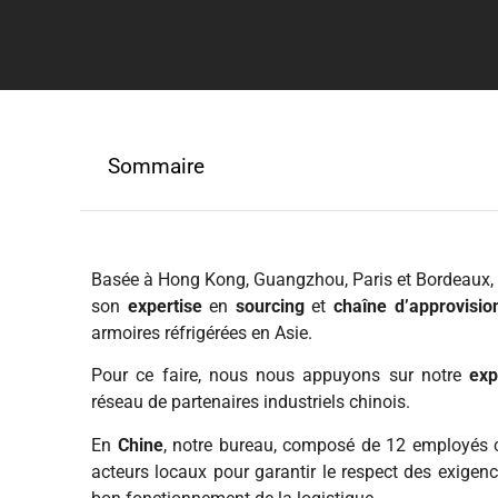
Sommaire
Basée à Hong Kong, Guangzhou, Paris et Bordeaux, 
son
expertise
en
sourcing
et
chaîne d’approvisi
armoires réfrigérées en Asie.
Pour ce faire, nous nous appuyons sur notre
exp
réseau de partenaires industriels chinois.
En
Chine
, notre bureau, composé de 12 employés ch
acteurs locaux pour garantir le respect des exigenc